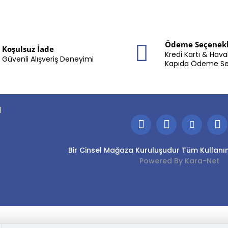
Ödeme Seçenekl
Koşulsuz İade
Kredi Kartı & Hava
Güvenli Alışveriş Deneyimi
Kapıda Ödeme S
I
Bir Cinsel Mağaza Kuruluşudur Tüm Kullanım
Powered By Kara-Net