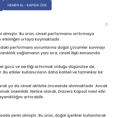
HEMEN AL - KAPIDA ÖDE
ni almıştır. Bu ürün, cinsel performansı arttırmaya
n etkinliğini ortaya koymaktadır.
tındaki performans sorunlarına doğal çözümler sunmayı
nıklılık sağlamanın yanı sıra, cinsel ilişki esnasında
sel gücü ve sertliği arttırmak olduğu düşünülse de,
 Bu etkiler kullanıcıların daha kaliteli ve tatminkar bir
larak ya da cinsel aktivite öncesinde alınmaktadır. Ancak
k önemlidir. Netice olarak, Drizzers Kapsül nasıl etki
ıklılığını arttırabilir.
sada yerini almıştır. Bu ürün, doğal içerikler kullanılarak