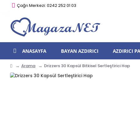
Çağrı Merkezi: 0242 252 01 03
ANASAYFA
BAYAN AZDIRICI
AZDIRICI 
Arama
Drizzers 30 Kapsül Bitkisel Sertleştirici Hap