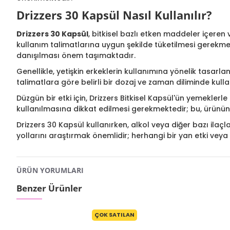
Drizzers 30 Kapsül Nasıl Kullanılır?
Drizzers 30 Kapsül
, bitkisel bazlı etken maddeler içeren 
kullanım talimatlarına uygun şekilde tüketilmesi gerekme
danışılması önem taşımaktadır.
Genellikle, yetişkin erkeklerin kullanımına yönelik tasarlanm
talimatlara göre belirli bir dozaj ve zaman diliminde kull
Düzgün bir etki için, Drizzers Bitkisel Kapsül'ün yemekler
kullanılmasına dikkat edilmesi gerekmektedir; bu, ürünün bi
Drizzers 30 Kapsül kullanırken, alkol veya diğer bazı ilaç
yollarını araştırmak önemlidir; herhangi bir yan etki vey
ÜRÜN YORUMLARI
Benzer Ürünler
ÇOK SATILAN