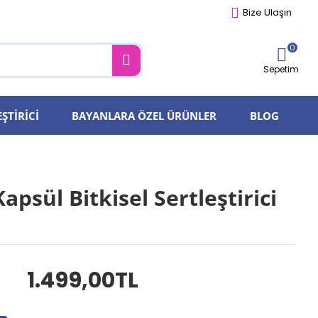
Bize Ulaşın
0
Sepetim
ŞTIRICI
BAYANLARA ÖZEL ÜRÜNLER
BLOG
apsül Bitkisel Sertleştirici
1.499,00TL