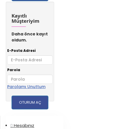
Kayıtlı
Müşteriyim
Daha önce kayıt
oldum.
E-Posta Adresi
Parola
Parolamı Unuttum
OTURUM AÇ
Hesabınız