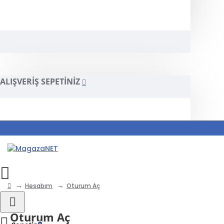
ALIŞVERIŞ SEPETINIZ
Hesabım
Oturum Aç
Oturum Aç