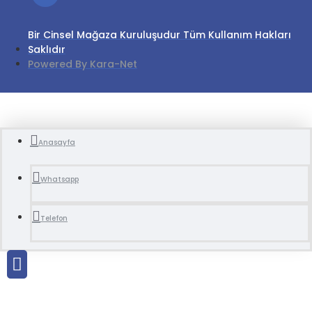
Bir Cinsel Mağaza Kuruluşudur Tüm Kullanım Hakları
Saklıdır
Powered By Kara-Net
Anasayfa
Whatsapp
Telefon