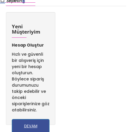
Sepetim
0
Yeni
Müşteriyim
Hesap Oluştur
Hızlı ve güvenli
bir alışveriş için
yeni bir hesap
oluşturun.
Böylece sipariş
durumunuzu
takip edebilir ve
önceki
siparişlerinize göz
atabilirsiniz.
DEVAM