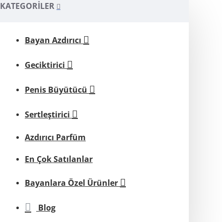
KATEGORILER
Bayan Azdırıcı
Geciktirici
Penis Büyütücü
Sertleştirici
Azdırıcı Parfüm
En Çok Satılanlar
Bayanlara Özel Ürünler
Blog