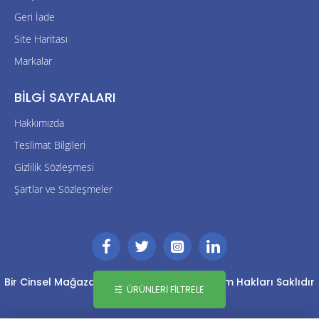
Geri İade
Site Haritası
Markalar
BILGI SAYFALARI
Hakkımızda
Teslimat Bilgileri
Gizlilik Sözleşmesi
Şartlar ve Sözleşmeler
Bir Cinsel Mağaza Kuruluşudur Tüm Kullanım Hakları Saklıdır
ÜRÜNLERI FILTRELE
Powered By Kara-Net