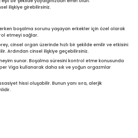
 eşit bir şekilde yaydığınızdan emin olun.
ilişkiye girebilirsiniz.
y, erken boşalma sorunu yaşayan erkekler için özel olarak
rol etmeyi sağlar.
, cinsel organ üzerinde hızlı bir şekilde emilir ve etkisini
Ardından cinsel ilişkiye geçebilirsiniz.
 deneyim sunar. Boşalma süresini kontrol etme konusunda
Super Viga kullanarak daha sık ve yoğun orgazmlar
siyet hissi oluşabilir. Bunun yanı sıra, alerjik
idir.