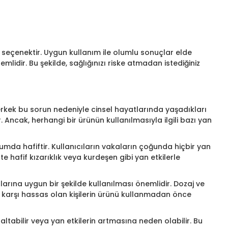
 seçenektir. Uygun kullanım ile olumlu sonuçlar elde
lidir. Bu şekilde, sağlığınızı riske atmadan istediğiniz
erkek bu sorun nedeniyle cinsel hayatlarında yaşadıkları
Ancak, herhangi bir ürünün kullanılmasıyla ilgili bazı yan
rumda hafiftir. Kullanıcıların vakaların çoğunda hiçbir yan
e hafif kızarıklık veya kurdeşen gibi yan etkilerle
tlarına uygun bir şekilde kullanılması önemlidir. Dozaj ve
ine karşı hassas olan kişilerin ürünü kullanmadan önce
altabilir veya yan etkilerin artmasına neden olabilir. Bu