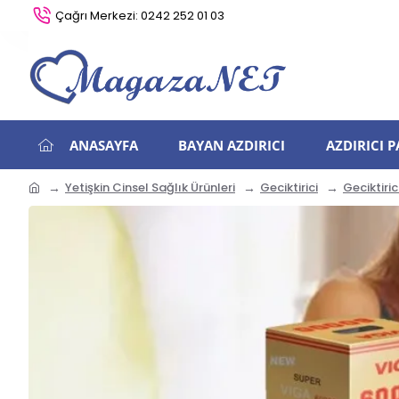
Çağrı Merkezi: 0242 252 01 03
ANASAYFA
BAYAN AZDIRICI
AZDIRICI 
Yetişkin Cinsel Sağlık Ürünleri
Geciktirici
Geciktiric