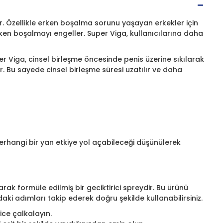
r. Özellikle erken boşalma sorunu yaşayan erkekler için
erken boşalmayı engeller. Super Viga, kullanıcılarına daha
Super Viga, cinsel birleşme öncesinde penis üzerine sıkılarak
. Bu sayede cinsel birleşme süresi uzatılır ve daha
 herhangi bir yan etkiye yol açabileceği düşünülerek
ak formüle edilmiş bir geciktirici spreydir. Bu ürünü
ıdaki adımları takip ederek doğru şekilde kullanabilirsiniz.
ice çalkalayın.