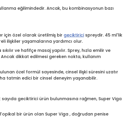
te kullanma eğilimindedir. Ancak, bu kombinasyonun bazı
için özel olarak üretilmiş bir
geciktirici
spreydir. 45 ml'lik
li ilişkiler yaşamalarına yardımcı olur.
kılır ve hafifçe masaj yapılır. Sprey, hızla emilir ve
r. Ancak dikkat edilmesi gereken nokta, kullanım
nan özel formül sayesinde, cinsel ilişki süresini uzatır
ha tatmin edici bir cinsel deneyim yaşanabilir.
çok sayıda geciktirici ürün bulunmasına rağmen, Super Viga
 Topikal bir ürün olan Super Viga , doğrudan penise