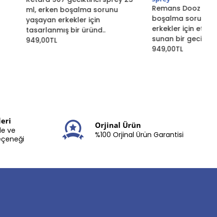
eri
Orjinal Ürün
le ve
%100 Orjinal Ürün Garantisi
eçeneği