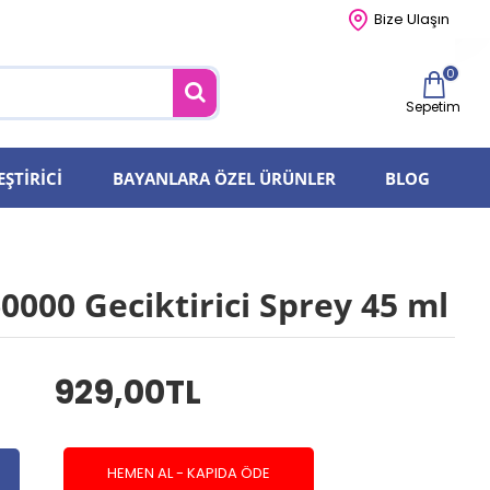
Bize Ulaşın
0
Sepetim
EŞTIRICI
BAYANLARA ÖZEL ÜRÜNLER
BLOG
0000 Geciktirici Sprey 45 ml
929,00TL
HEMEN AL - KAPIDA ÖDE