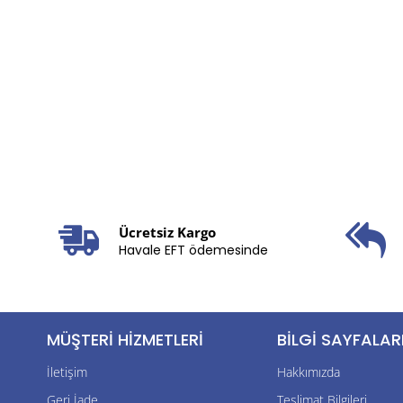
Ücretsiz Kargo
Havale EFT ödemesinde
MÜŞTERI HIZMETLERI
BILGI SAYFALAR
İletişim
Hakkımızda
Geri İade
Teslimat Bilgileri