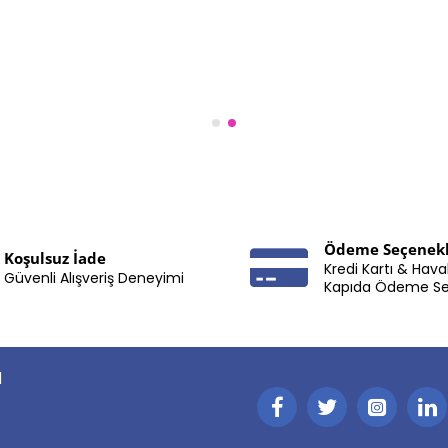
Ödeme Seçenekl
Koşulsuz İade
Kredi Kartı & Hava
Güvenli Alışveriş Deneyimi
Kapıda Ödeme S
I