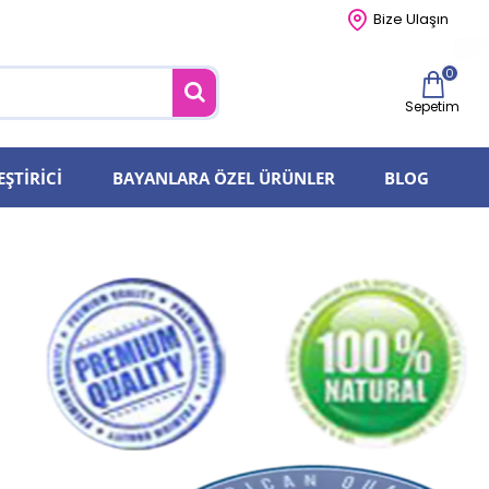
Bize Ulaşın
0
Sepetim
EŞTIRICI
BAYANLARA ÖZEL ÜRÜNLER
BLOG