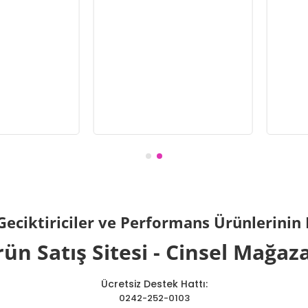
Geciktiriciler ve Performans Ürünlerinin 
rün Satış Sitesi - Cinsel Mağaz
Ücretsiz Destek Hattı:
0242-252-0103