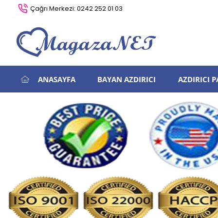
Çağrı Merkezi: 0242 252 01 03
ANASAYFA
BAYAN AZDIRICI
AZDIRICI 