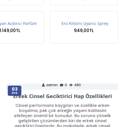
yan Azdırıcı Parfüm
Ero Klitoris Uyarıcı Sprey
1.149,00TL
949,00TL
admin
0
480
03
Ara
Erkek Cinsel Geciktirici Hap Özellikleri
Cinsel performans kaygıları ve özellikle erken
boşalma, pek çok erkeğin yaşam kalitesini
etkileyen önemli bir konudur. Bu soruna yönelik
geliştirilen çözümlerden biri de erkek cinsel
geciktirici haplardır. Bu makalede, erkek cinsel