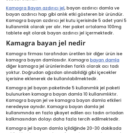
Kamagra Bayan azdırıcı jel
, bayan azdırıcı damla ve
bayan azdırıcı hap gibi anlık etki gösteren bir üründür.
Kamagra bayan azdırıcı jel kutu içerisinde 5 adet yani 5
kullanımlık olarak yer alır. Her paket ortalama 100mg
tablete eşit olarak bayan azdırıcı jel içermektedir.
Kamagra bayan jel nedir
Kamagra firması tarafından üretilen bir diğer ürün ise
kamagra bayan damlasıdır. Kamagra
bayan damla
diğer kamagra jel ürünlerinden farklı olarak acı tadı
yoktur. Doğrudan ağızdan alınabildiği gibi içecekler
içerisine eklenerek de kullanılabilmektedir.
Kamagra jel bayan paketinde 5 kullanımlık jel paketi
bulunurken kamagra bayan damla 10 kullanımlıktır.
Kamagra bayan jel ve kamagra bayan damla etkileri
neredeyse aynıdır. Kamagra bayan damla jel
kullanımında en fazla şikayet edilen acı tadın ortadan
kalkmasından dolayı daha fazla tercih edilmektedir.
Kamagra jel bayan damla içildiğinde 20-30 dakikada