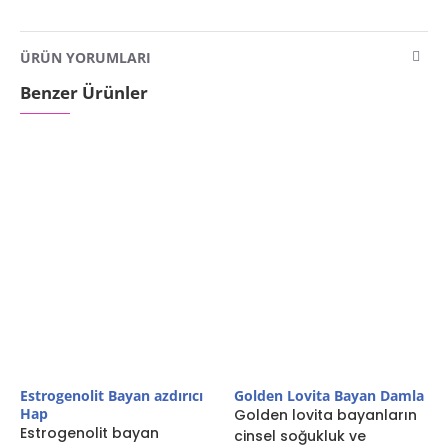
ÜRÜN YORUMLARI
Benzer Ürünler
Estrogenolit Bayan azdırıcı
Golden Lovita Bayan Damla
Hap
Golden lovita bayanların
Estrogenolit bayan
cinsel soğukluk ve