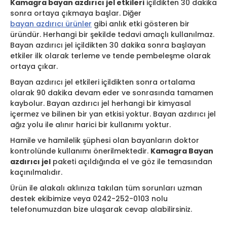
Kamagra bayan azdırıcı jel etkileri
içildikten 30 dakika
sonra ortaya çıkmaya başlar. Diğer
bayan azdırıcı ürünler
gibi anlık etki gösteren bir
üründür. Herhangi bir şekilde tedavi amaçlı kullanılmaz.
Bayan azdırıcı jel içildikten 30 dakika sonra başlayan
etkiler ilk olarak terleme ve tende pembeleşme olarak
ortaya çıkar.
Bayan azdırıcı jel etkileri içildikten sonra ortalama
olarak 90 dakika devam eder ve sonrasında tamamen
kaybolur. Bayan azdırıcı jel herhangi bir kimyasal
içermez ve bilinen bir yan etkisi yoktur. Bayan azdırıcı jel
ağız yolu ile alınır harici bir kullanımı yoktur.
Hamile ve hamilelik şüphesi olan bayanların doktor
kontrolünde kullanımı önerilmektedir.
Kamagra Bayan
azdırıcı jel
paketi açıldığında el ve göz ile temasından
kaçınılmalıdır.
Ürün ile alakalı aklınıza takılan tüm sorunları uzman
destek ekibimize veya 0242-252-0103 nolu
telefonumuzdan bize ulaşarak cevap alabilirsiniz.