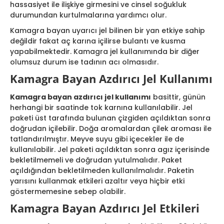
hassasiyet ile ilişkiye girmesini ve cinsel soğukluk
durumundan kurtulmalarına yardımcı olur.
Kamagra bayan uyarıcı jel bilinen bir yan etkiye sahip
değildir fakat aç karına içilirse bulantı ve kusma
yapabilmektedir. Kamagra jel kullanımında bir diğer
olumsuz durum ise tadının acı olmasıdır.
Kamagra Bayan Azdırıcı Jel Kullanımı
Kamagra bayan azdırıcı jel kullanımı
basittir, günün
herhangi bir saatinde tok karnına kullanılabilir. Jel
paketi üst tarafında bulunan çizgiden açıldıktan sonra
doğrudan içilebilir. Doğa aromalardan çilek aroması ile
tatlandırılmıştır. Meyve suyu gibi içecekler ile de
kullanılabilir. Jel paketi açıldıktan sonra agız içerisinde
bekletilmemeli ve doğrudan yutulmalıdır. Paket
açıldığından bekletilmeden kullanılmalıdır. Paketin
yarısını kullanmak etkileri azaltır veya hiçbir etki
göstermemesine sebep olabilir.
Kamagra Bayan Azdırıcı Jel Etkileri