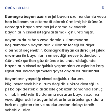
ÜRÜN BILGISI
Kamagra bayan azdırıcı jel
bayan azdırıcı damla veya
hap kullanımına alternatif olarak üretilmiş bir üründür.
Kamagra bayan azdırıcı jel aroma eklenerek
bayanların cinsel isteğini artırmak için üretilmiştir.
Bayan azdırıcı hap veya damla kullanımından
hoşlanmayan bayanların kullanabileceği bir diğer
alternatif seçenektir.
Kamagra Bayan azdırıcı jel çilek
aroması
ile bayanların en sevdiği meyve tadındadır.
Günümüz şartları göz önünde bulundurulduğunda
bayanların cinsel soğukluk yaşamaları ve eşlerine karşı
ilgisiz durumlara girmeleri gayet doğal bir durumdur.
Bayanların yaşadığı cinsel soğukluk durumu
küçümsenecek bir durum değildir. Doktor desteği ile
psikolojik destek alarak bile çok uzun zamanda sonuç
alınabilmektedir. Bu duruma nazaran bayan azdırıcı
veya diğer adı ile bayan istek artırıcı ürünler çok daha
hızlı etki gösterirler ve bu durumdan dolayı tercih
sebebi olurlar.