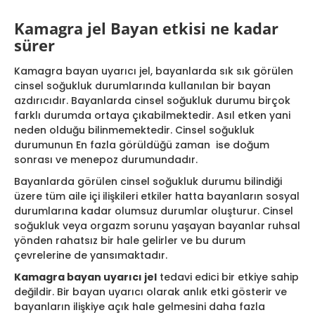
Kamagra jel Bayan etkisi ne kadar
sürer
Kamagra bayan uyarıcı jel, bayanlarda sık sık görülen
cinsel soğukluk durumlarında kullanılan bir bayan
azdırıcıdır. Bayanlarda cinsel soğukluk durumu birçok
farklı durumda ortaya çıkabilmektedir. Asıl etken yani
neden olduğu bilinmemektedir. Cinsel soğukluk
durumunun En fazla görüldüğü zaman ise doğum
sonrası ve menepoz durumundadır.
Bayanlarda görülen cinsel soğukluk durumu bilindiği
üzere tüm aile içi ilişkileri etkiler hatta bayanların sosyal
durumlarına kadar olumsuz durumlar oluşturur. Cinsel
soğukluk veya orgazm sorunu yaşayan bayanlar ruhsal
yönden rahatsız bir hale gelirler ve bu durum
çevrelerine de yansımaktadır.
Kamagra bayan uyarıcı jel
tedavi edici bir etkiye sahip
değildir. Bir bayan uyarıcı olarak anlık etki gösterir ve
bayanların ilişkiye açık hale gelmesini daha fazla