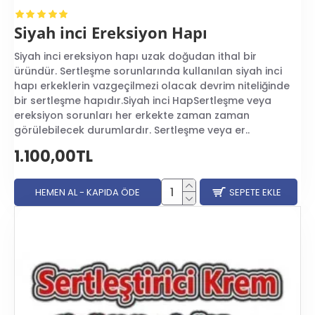
Siyah inci Ereksiyon Hapı
Siyah inci ereksiyon hapı uzak doğudan ithal bir
üründür. Sertleşme sorunlarında kullanılan siyah inci
hapı erkeklerin vazgeçilmezi olacak devrim niteliğinde
bir sertleşme hapıdır.Siyah inci HapSertleşme veya
ereksiyon sorunları her erkekte zaman zaman
görülebilecek durumlardır. Sertleşme veya er..
1.100,00TL
HEMEN AL - KAPIDA ÖDE
SEPETE EKLE