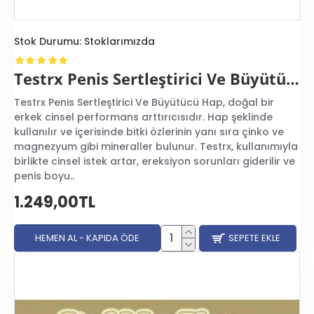
Stok Durumu:
Stoklarımızda
Testrx Penis Sertleştirici Ve Büyütücü Hap
Testrx Penis Sertleştirici Ve Büyütücü Hap, doğal bir
erkek cinsel performans arttırıcısıdır. Hap şeklinde
kullanılır ve içerisinde bitki özlerinin yanı sıra çinko ve
magnezyum gibi mineraller bulunur. Testrx, kullanımıyla
birlikte cinsel istek artar, ereksiyon sorunları giderilir ve
penis boyu..
1.249,00TL
HEMEN AL - KAPIDA ÖDE
SEPETE EKLE