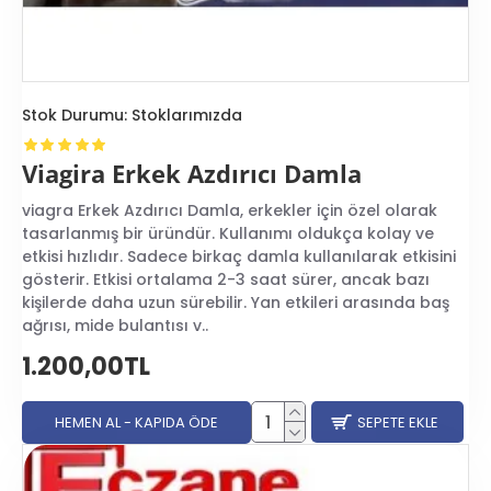
Stok Durumu:
Stoklarımızda
Viagira Erkek Azdırıcı Damla
viagra Erkek Azdırıcı Damla, erkekler için özel olarak
tasarlanmış bir üründür. Kullanımı oldukça kolay ve
etkisi hızlıdır. Sadece birkaç damla kullanılarak etkisini
gösterir. Etkisi ortalama 2-3 saat sürer, ancak bazı
kişilerde daha uzun sürebilir. Yan etkileri arasında baş
ağrısı, mide bulantısı v..
1.200,00TL
HEMEN AL - KAPIDA ÖDE
SEPETE EKLE