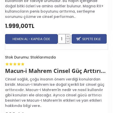
kullanılan bir takviye ürünüdür. Bu hapın içeriğinde
doğal bitki özleri ve amino asitler bulunur. Magna RX+
kullanıcıların penis boyutunu arttırma, sertleşme
sorununu çözme ve cinsel performan..
1.999,00TL
HEMEN AL - KAPIDA ÖDE
SEPETE EKLE
Stok Durumu:
Stoklarımızda
Macun-i Mahrem Cinsel Güç Arttırıcı Macun
Cinsel sağlık, çoğu insanın önem verdiği konulardan
biridir. Macun-I Mahrem ise doğal içerikli bir cinsel güç
arttırıcıdır. Macun-I Mahrem'in nedir ve nasıl kullanılır
gibi konuları ele alacağız. Ayrıca cinsel gücü arttırıcı
besinleri ve Macun-I Mahrem'in etkileri ve yan etkileri
hakkında bilgi vere..