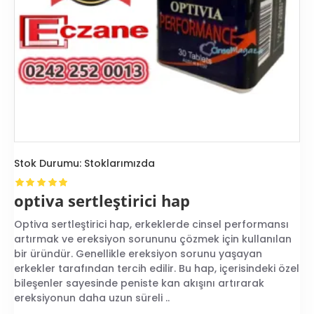
Stok Durumu:
Stoklarımızda
optiva sertleştirici hap
Optiva sertleştirici hap, erkeklerde cinsel performansı
artırmak ve ereksiyon sorununu çözmek için kullanılan
bir üründür. Genellikle ereksiyon sorunu yaşayan
erkekler tarafından tercih edilir. Bu hap, içerisindeki özel
bileşenler sayesinde peniste kan akışını artırarak
ereksiyonun daha uzun süreli ..