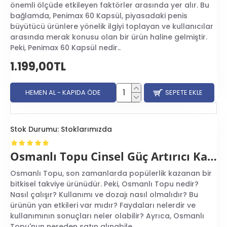
önemli ölçüde etkileyen faktörler arasında yer alır. Bu
bağlamda, Penimax 60 Kapsül, piyasadaki penis
büyütücü ürünlere yönelik ilgiyi toplayan ve kullanıcılar
arasında merak konusu olan bir ürün haline gelmiştir.
Peki, Penimax 60 Kapsül nedir..
1.199,00TL
HEMEN AL - KAPIDA ÖDE
SEPETE EKLE
Stok Durumu:
Stoklarımızda
Osmanlı Topu Cinsel Güç Artırıcı Kapsül
Osmanlı Topu, son zamanlarda popülerlik kazanan bir
bitkisel takviye ürünüdür. Peki, Osmanlı Topu nedir?
Nasıl çalışır? Kullanımı ve dozajı nasıl olmalıdır? Bu
ürünün yan etkileri var mıdır? Faydaları nelerdir ve
kullanımının sonuçları neler olabilir? Ayrıca, Osmanlı
Topu'nun nereden satın alınabile..