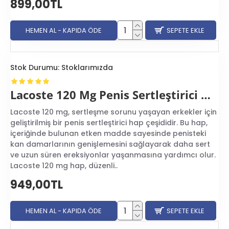
899,00TL
HEMEN AL - KAPIDA ÖDE
SEPETE EKLE
Stok Durumu:
Stoklarımızda
Lacoste 120 Mg Penis Sertleştirici Hap
Lacoste 120 mg, sertleşme sorunu yaşayan erkekler için
geliştirilmiş bir penis sertleştirici hap çeşididir. Bu hap,
içeriğinde bulunan etken madde sayesinde penisteki
kan damarlarının genişlemesini sağlayarak daha sert
ve uzun süren ereksiyonlar yaşanmasına yardımcı olur.
Lacoste 120 mg hap, düzenli..
949,00TL
HEMEN AL - KAPIDA ÖDE
SEPETE EKLE