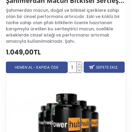
Şahımerdan Macun Bitkisel Sertleştirici
Şahımerdan macun, doğal ve bitkisel içeriklere sahip
olan bir cinsel performans artırıcıdır. Eski ve köklü bir
tarihe sahip olan şifalı bitkilerin özenle hazırlanan
karışımıyla üretilen bu sertleştirici macun, özellikle
erkeklerde cinsel isteği ve performansı artırmak
amacıyla kullanılmaktadır. Şahı..
1.049,00TL
HEMEN AL - KAPIDA ÖDE
SEPETE EKLE