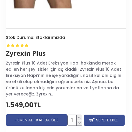
Stok Durumu:
Stoklarımızda
Zyrexin Plus
Zyrexin Plus 10 Adet Ereksiyon Hapı hakkında merak
edilen her şeyi sizler için açıkladık! Zyrexin Plus 10 Adet
Ereksiyon Hapı'nın ne işe yaradığını, nasıl kullanıldığını
ve etkili olup olmadığını öğreneceksiniz. Ayrıca, bu
ürünü kullanan kişilerin yorumlarına ve fiyatlarına da
yer vereceğiz. Zyrexin..
1.549,00TL
HEMEN AL - KAPIDA ÖDE
SEPETE EKLE