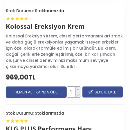
Stok Durumu:
Stoklarımızda
Kolossal Ereksiyon Krem
Kolossal Ereksiyon Krem, cinsel performansını artırmak
ve daha güçlü ereksiyonlar yaşamak isteyen erkekler
için özel olarak formüle edilmiş bir üründür. Bu krem,
doğal içeriklerle zenginleştirilmiş özel bir karışımdan
oluşur ve cinsel deneyiminizi maksimum seviyeye
çıkarmaya yardımcı olur. Bu etkil..
969,00TL
HEMEN AL - KAPIDA ÖDE
SEPETE EKLE
Stok Durumu:
Stoklarımızda
KLG PLUS Performans Hapı