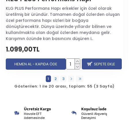
KLG PLUS Performans Hapı erkekler için özel olarak
üretilmiş bir üründür. Tamamen doğal özlerden oluşan
özel performans hapı sizleri bir boğaya
dönüştürecektir. Dünya üzerinde yıllardır bilinen ve
kullanılmakta olan doğal özlerden meydana gelir.
Karışımın özünde kan basıncını düşüren i..
1.099,00TL
HEMEN AL - KAPIDA ÖDE
SEPETE EKLE
1
2
3
Gösterilen: 1 ile 20 arası, toplam: 55 (3 Sayfa)
Ücretsiz Kargo
Koşulsuz İade
Havale EFT
Güvenli Alışveriş
ödemesinde
Deneyimi