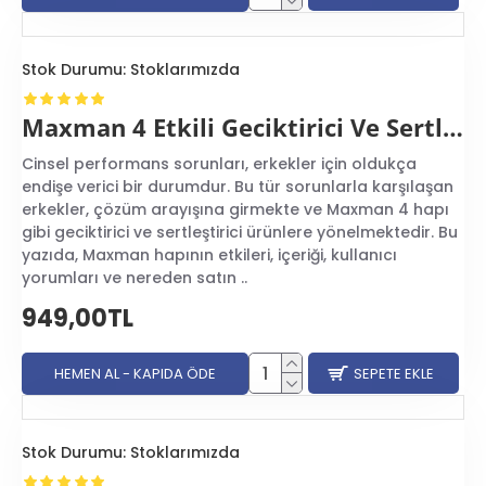
Stok Durumu:
Stoklarımızda
Maxman 4 Etkili Geciktirici Ve Sertleştirici Hap
Cinsel performans sorunları, erkekler için oldukça
endişe verici bir durumdur. Bu tür sorunlarla karşılaşan
erkekler, çözüm arayışına girmekte ve Maxman 4 hapı
gibi geciktirici ve sertleştirici ürünlere yönelmektedir. Bu
yazıda, Maxman hapının etkileri, içeriği, kullanıcı
yorumları ve nereden satın ..
949,00TL
HEMEN AL - KAPIDA ÖDE
SEPETE EKLE
Stok Durumu:
Stoklarımızda