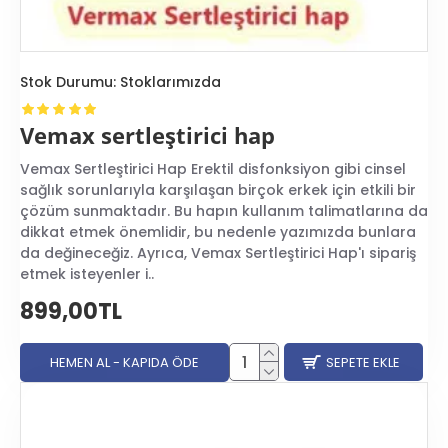
Stok Durumu:
Stoklarımızda
Vemax sertleştirici hap
Vemax Sertleştirici Hap Erektil disfonksiyon gibi cinsel
sağlık sorunlarıyla karşılaşan birçok erkek için etkili bir
çözüm sunmaktadır. Bu hapın kullanım talimatlarına da
dikkat etmek önemlidir, bu nedenle yazımızda bunlara
da değineceğiz. Ayrıca, Vemax Sertleştirici Hap'ı sipariş
etmek isteyenler i..
899,00TL
HEMEN AL - KAPIDA ÖDE
SEPETE EKLE