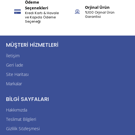
Ödeme
Orjinal Ürün
Seçenekleri
%100 Orjinal Ürün
Kredi Kartı & Havale
Garantisi
ve Kapıda Ödeme
Seçeneği
MÜŞTERI HIZMETLERI
İletişim
Geri İade
Site Haritası
Markalar
BILGI SAYFALARI
Hakkımızda
Teslimat Bilgileri
Gizlilik Sözleşmesi