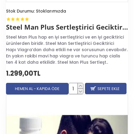
Stok Durumu:
Stoklarımızda
Steel Man Plus Sertleştirici Geciktirici Hap
Steel Man Plus hap en iyi sertleştirici ve en iyi geciktirici
ürünlerden biridir. Steel Man Sertleştirici Geciktirici
Hapı Viagra’dan daha etkili ne var sorusunun cevabıdır.
En yakın rakibi mavi hap viagra ve turuncu hap cialis
ten 4 kat daha etkilidir. Steel Man Plus Sertleşt..
1.299,00TL
HEMEN AL - KAPIDA ÖDE
SEPETE EKLE