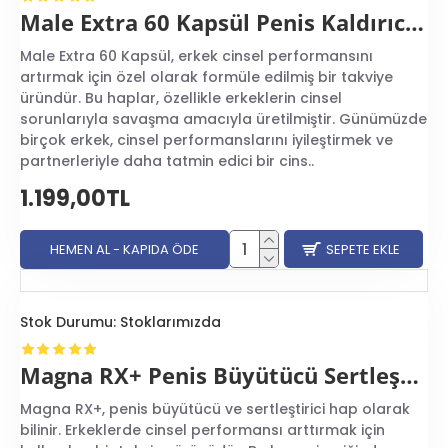
Male Extra 60 Kapsül Penis Kaldırıcı Hap
Male Extra 60 Kapsül, erkek cinsel performansını
artırmak için özel olarak formüle edilmiş bir takviye
üründür. Bu haplar, özellikle erkeklerin cinsel
sorunlarıyla savaşma amacıyla üretilmiştir. Günümüzde
birçok erkek, cinsel performanslarını iyileştirmek ve
partnerleriyle daha tatmin edici bir cins..
1.199,00TL
HEMEN AL - KAPIDA ÖDE
SEPETE EKLE
Stok Durumu:
Stoklarımızda
Magna RX+ Penis Büyütücü Sertleştirici Hap
Magna RX+, penis büyütücü ve sertleştirici hap olarak
bilinir. Erkeklerde cinsel performansı arttırmak için