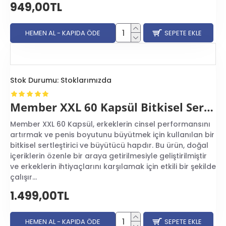
949,00TL
HEMEN AL - KAPIDA ÖDE
SEPETE EKLE
Stok Durumu:
Stoklarımızda
Member XXL 60 Kapsül Bitkisel Sertleştirici Büyütücü Hap
Member XXL 60 Kapsül, erkeklerin cinsel performansını
artırmak ve penis boyutunu büyütmek için kullanılan bir
bitkisel sertleştirici ve büyütücü hapdır. Bu ürün, doğal
içeriklerin özenle bir araya getirilmesiyle geliştirilmiştir
ve erkeklerin ihtiyaçlarını karşılamak için etkili bir şekilde
çalışır...
1.499,00TL
HEMEN AL - KAPIDA ÖDE
SEPETE EKLE