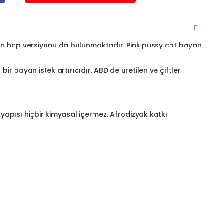
nın hap versiyonu da bulunmaktadır. Pink pussy cat bayan
bir bayan istek artırıcıdır. ABD de üretilen ve çiftler
pısı hiçbir kimyasal içermez. Afrodizyak katkı