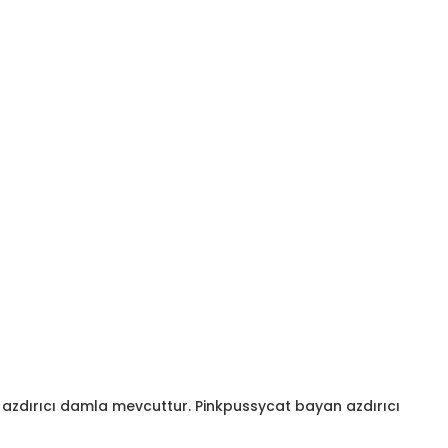
an azdırıcı damla mevcuttur. Pinkpussycat bayan azdırıcı