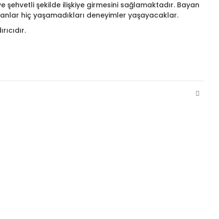
e şehvetli şekilde ilişkiye girmesini sağlamaktadır. Bayan
bayanlar hiç yaşamadıkları deneyimler yaşayacaklar.
rıcıdır.