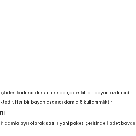
lişkiden korkma durumlarında çok etkili bir bayan azdırıcıdır.
edir. Her bir bayan azdırıcı damla 6 kullanımlıktır.
mı
bir damla ayrı olarak satılır yani paket içerisinde 1 adet bay