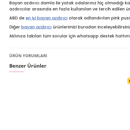
Bayan azdırıcı damla ile yatak odalarınız hiç olmadığı kad
azdırıcılar arasında en fazla kullanılan ve tercih edilen
ABD de
en iyi bayan azdırıcı
olarak adlandırılan pink puss
Diğer
bayan azdırıcı
ürünlerimizi buradan inceleyebilirsini
Aklınıza takılan tüm sorular için whatsapp destek hattımı
ÜRÜN YORUMLARI
Benzer Ürünler