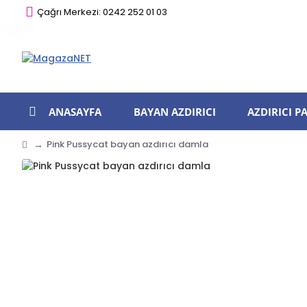
Çağrı Merkezi: 0242 252 01 03
ANASAYFA
BAYAN AZDIRICI
AZDIRICI 
Pink Pussycat bayan azdırıcı damla