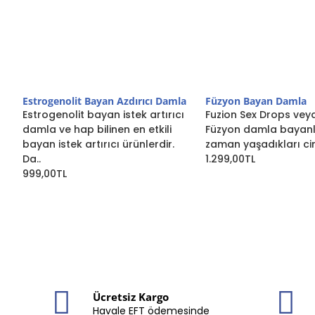
Estrogenolit Bayan Azdırıcı Damla
Füzyon Bayan Damla
Estrogenolit bayan istek artırıcı
Fuzion Sex Drops vey
damla ve hap bilinen en etkili
Füzyon damla bayan
bayan istek artırıcı ürünlerdir.
zaman yaşadıkları cin
Da..
1.299,00TL
999,00TL
Ücretsiz Kargo
Havale EFT ödemesinde