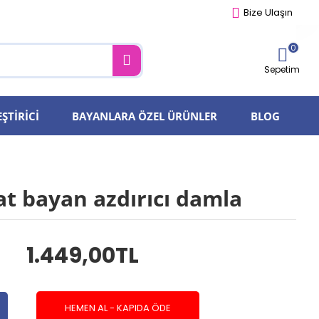
Bize Ulaşın
0
Sepetim
ŞTIRICI
BAYANLARA ÖZEL ÜRÜNLER
BLOG
at bayan azdırıcı damla
1.449,00TL
HEMEN AL - KAPIDA ÖDE