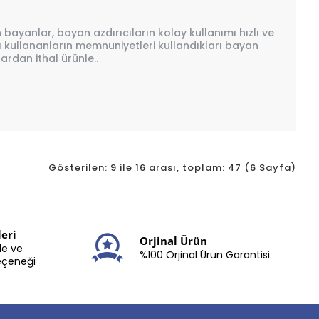
bayanlar, bayan azdırıcıların kolay kullanımı hızlı ve
cı kullananların memnuniyetleri kullandıkları bayan
ardan ithal ürünle..
Gösterilen: 9 ile 16 arası, toplam: 47 (6 Sayfa)
eri
Orjinal Ürün
le ve
%100 Orjinal Ürün Garantisi
eçeneği