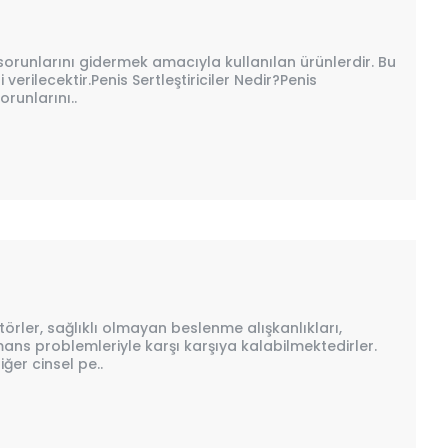
n sorunlarını gidermek amacıyla kullanılan ürünlerdir. Bu
erilecektir.Penis Sertleştiriciler Nedir?Penis
orunlarını..
ktörler, sağlıklı olmayan beslenme alışkanlıkları,
ns problemleriyle karşı karşıya kalabilmektedirler.
iğer cinsel pe..