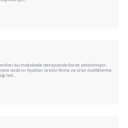
anıtları bu makalede detaylandırılarak anlatılmıştır.
e azdırıcı fiyatları üretici firma ve ürün özelliklerine
i teti..