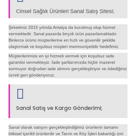
Cinsel Sağlık Ürünleri Sanal Satış Sitesi;
Şirketimiz 2015 yılında Antalya da kurulmuş olup hizmet
vermektedir. Sanal pazarda birçok ürün pazarlamaktadır.
Binlerce ürünü müşterilerine en hızlı ve güvenilir şekilde
ulaştırmak ve koşulsuz müşteri memnuniyetidir hedefimiz.
Müşterilerimize en iyi hizmeti vermek için koşulsuz iade
garantisi vermekteyiz. İade şartlarımızda hiçbir mazeret
sormuyor doğrudan iade alımını gerçekleştiriyor ve ödediğiniz
ücreti geri gönderiyoruz.
Sanal Satış ve Kargo Gönderimi;
Sanal olarak satışını gerçekleştirdiğimiz ürünlerin tamamı
bitkisel içerikli ürünlerdir ve Tarım ve Köy İşleri bakanlığı izni