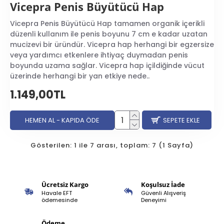
Vicepra Penis Büyütücü Hap
Vicepra Penis Büyütücü Hap tamamen organik içerikli
düzenli kullanım ile penis boyunu 7 cm e kadar uzatan
mucizevi bir üründür. Vicepra hap herhangi bir egzersize
veya yardımcı etkenlere ihtiyaç duymadan penis
boyunda uzama sağlar. Vicepra hap içildiğinde vücut
üzerinde herhangi bir yan etkiye nede..
1.149,00TL
HEMEN AL - KAPIDA ÖDE
SEPETE EKLE
Gösterilen: 1 ile 7 arası, toplam: 7 (1 Sayfa)
Ücretsiz Kargo
Koşulsuz İade
Havale EFT
Güvenli Alışveriş
ödemesinde
Deneyimi
Ödeme