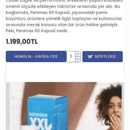
Cinsel sağlık ve performans, erkeklerin yaşam kalitesini
önemli ölçüde etkileyen faktörler arasında yer alır. Bu
bağlamda, Penimax 60 Kapsül, piyasadaki penis
büyütücü ürünlere yönelik ilgiyi toplayan ve kullanıcılar
arasında merak konusu olan bir ürün haline gelmiştir.
Peki, Penimax 60 Kapsül nedir..
1.199,00TL
HEMEN AL - KAPIDA ÖDE
SEPETE EKLE