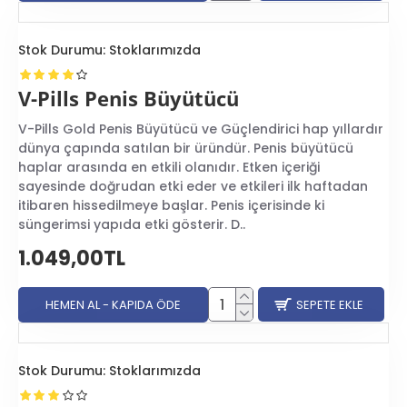
Stok Durumu:
Stoklarımızda
V-Pills Penis Büyütücü
V-Pills Gold Penis Büyütücü ve Güçlendirici hap yıllardır
dünya çapında satılan bir üründür. Penis büyütücü
haplar arasında en etkili olanıdır. Etken içeriği
sayesinde doğrudan etki eder ve etkileri ilk haftadan
itibaren hissedilmeye başlar. Penis içerisinde ki
süngerimsi yapıda etki gösterir. D..
1.049,00TL
HEMEN AL - KAPIDA ÖDE
SEPETE EKLE
Stok Durumu:
Stoklarımızda