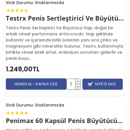
Stok Durumu:
Stoklarımızda
Testrx Penis Sertleştirici Ve Büyütücü Hap
Testrx Penis Sertleştirici Ve Büyütücü Hap, doğal bir
erkek cinsel performans arttırıcısıdır. Hap şeklinde
kullanılır ve içerisinde bitki özlerinin yanı sıra çinko ve
magnezyum gibi mineraller bulunur. Testrx, kullanımıyla
birlikte cinsel istek artar, ereksiyon sorunları giderilir ve
penis boyu..
1.249,00TL
HEMEN AL - KAPIDA ÖDE
SEPETE EKLE
Stok Durumu:
Stoklarımızda
Penimax 60 Kapsül Penis Büyütücü Hap