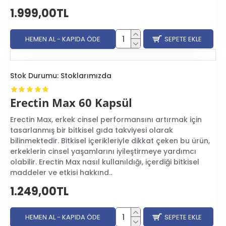
1.999,00TL
HEMEN AL - KAPIDA ÖDE
SEPETE EKLE
Stok Durumu:
Stoklarımızda
Erectin Max 60 Kapsül
Erectin Max, erkek cinsel performansını artırmak için
tasarlanmış bir bitkisel gıda takviyesi olarak
bilinmektedir. Bitkisel içerikleriyle dikkat çeken bu ürün,
erkeklerin cinsel yaşamlarını iyileştirmeye yardımcı
olabilir. Erectin Max nasıl kullanıldığı, içerdiği bitkisel
maddeler ve etkisi hakkınd..
1.249,00TL
HEMEN AL - KAPIDA ÖDE
SEPETE EKLE