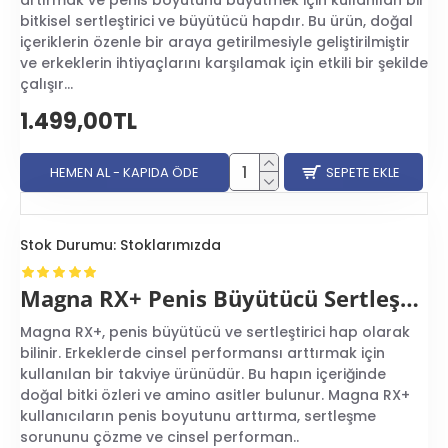
bitkisel sertleştirici ve büyütücü hapdır. Bu ürün, doğal
içeriklerin özenle bir araya getirilmesiyle geliştirilmiştir
ve erkeklerin ihtiyaçlarını karşılamak için etkili bir şekilde
çalışır...
1.499,00TL
HEMEN AL - KAPIDA ÖDE
SEPETE EKLE
Stok Durumu:
Stoklarımızda
Magna RX+ Penis Büyütücü Sertleştirici Hap
Magna RX+, penis büyütücü ve sertleştirici hap olarak
bilinir. Erkeklerde cinsel performansı arttırmak için
kullanılan bir takviye ürünüdür. Bu hapın içeriğinde
doğal bitki özleri ve amino asitler bulunur. Magna RX+
kullanıcıların penis boyutunu arttırma, sertleşme
sorununu çözme ve cinsel performan..