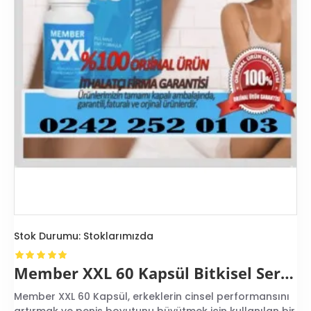
Stok Durumu:
Stoklarımızda
Member XXL 60 Kapsül Bitkisel Sertleştirici Büyütücü Hap
Member XXL 60 Kapsül, erkeklerin cinsel performansını
artırmak ve penis boyutunu büyütmek için kullanılan bir