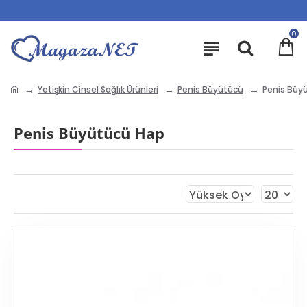
0
Yetişkin Cinsel Sağlık Ürünleri
Penis Büyütücü
Penis Büy
Penis Büyütücü Hap