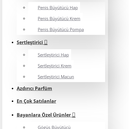
Penis Büyütücü Hap
Penis Büyütücü Krem
Penis Büyütücü Pompa
Sertleştirici
Sertleştirici Hap
Sertleştirici Krem
Sertleştirici Macun
Azdırıcı Parfüm
En Çok Satılanlar
Bayanlara Özel Ürünler
Gögüs Büyütücü