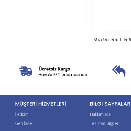
Gösterilen: 1 ile
Ücretsiz Kargo
Havale EFT ödemesinde
MÜŞTERI HIZMETLERI
BILGI SAYFALAR
İletişim
Hakkımızda
Geri İade
Teslimat Bilgileri