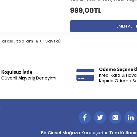
999,00TL
HEMEN AL -
 8 arası, toplam: 8 (1 Sayfa)
Ödeme Seçenekl
Koşulsuz İade
Kredi Kartı & Hava
Güvenli Alışveriş Deneyimi
Kapıda Ödeme S
I
Bir Cinsel Mağaza Kuruluşudur Tüm Kullanım