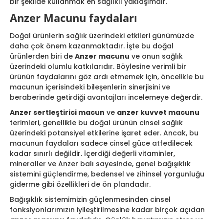
bir şekilde kullanmak en sağlıklı yaklaşımdır.
Anzer Macunu faydaları
Doğal ürünlerin sağlık üzerindeki etkileri günümüzde
daha çok önem kazanmaktadır. İşte bu doğal
ürünlerden biri de
Anzer macunu
ve onun sağlık
üzerindeki olumlu katkılarıdır. Böylesine verimli bir
ürünün faydalarını göz ardı etmemek için, öncelikle bu
macunun içerisindeki bileşenlerin sinerjisini ve
beraberinde getirdiği avantajları incelemeye değerdir.
Anzer sertleştirici macun
ve
anzer kuvvet macunu
terimleri, genellikle bu doğal ürünün cinsel sağlık
üzerindeki potansiyel etkilerine işaret eder. Ancak, bu
macunun faydaları sadece cinsel güce atfedilecek
kadar sınırlı değildir. İçerdiği değerli vitaminler,
mineraller ve Anzer balı sayesinde, genel bağışıklık
sistemini güçlendirme, bedensel ve zihinsel yorgunluğu
giderme gibi özellikleri de ön plandadır.
Bağışıklık sistemimizin güçlenmesinden cinsel
fonksiyonlarımızın iyileştirilmesine kadar birçok açıdan