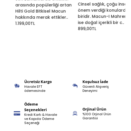
Ücretsiz Kargo
Koşulsuz İade
Havale EFT
Güvenli Alışveriş
ödemesinde
Deneyimi
Ödeme
Orjinal Ürün
Seçenekleri
%100 Orjinal Ürün
Kredi Kartı & Havale
Garantisi
ve Kapıda Ödeme
Seçeneği