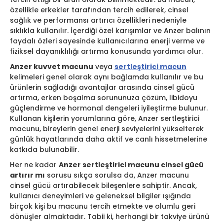
özellikle erkekler tarafından tercih edilerek, cinsel
sağlık ve performansı artırıcı özellikleri nedeniyle
sıklıkla kullanılır. İçerdiği özel karışımlar ve Anzer balının
faydalı özleri sayesinde kullanıcılarına enerji verme ve
fiziksel dayanıklılığı artırma konusunda yardımcı olur.
Anzer kuvvet macunu
veya
sertleştirici macun
kelimeleri genel olarak aynı bağlamda kullanılır ve bu
ürünlerin sağladığı avantajlar arasında cinsel gücü
artırma, erken boşalma sorununuza çözüm, libidoyu
güçlendirme ve hormonal dengeleri iyileştirme bulunur.
Kullanan kişilerin yorumlarına göre, Anzer sertleştirici
macunu, bireylerin genel enerji seviyelerini yükselterek
günlük hayatlarında daha aktif ve canlı hissetmelerine
katkıda bulunabilir.
Her ne kadar
Anzer sertleştirici macunu cinsel gücü
artırır mı
sorusu sıkça sorulsa da, Anzer macunu
cinsel gücü artırabilecek bileşenlere sahiptir. Ancak,
kullanıcı deneyimleri ve geleneksel bilgiler ışığında
birçok kişi bu macunu tercih etmekte ve olumlu geri
dönüşler almaktadır. Tabii ki, herhangi bir takviye ürünü