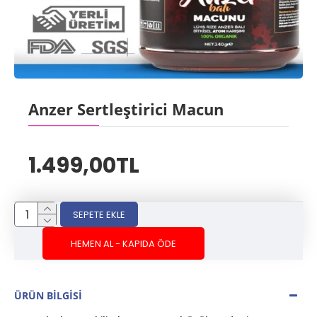
Anzer Sertleştirici Macun
1.499,00TL
SEPETE EKLE
HEMEN AL - KAPIDA ÖDE
ÜRÜN BILGISI