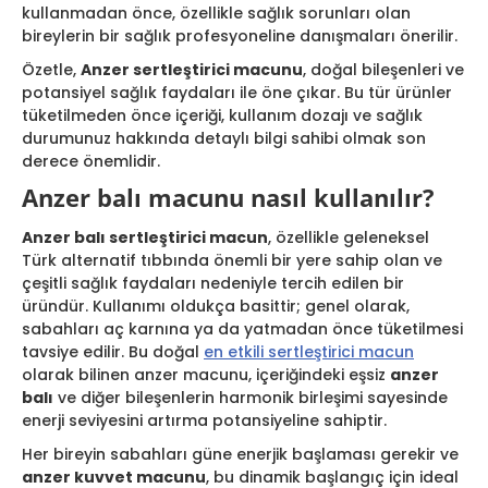
kullanmadan önce, özellikle sağlık sorunları olan
bireylerin bir sağlık profesyoneline danışmaları önerilir.
Özetle,
Anzer sertleştirici macunu
, doğal bileşenleri ve
potansiyel sağlık faydaları ile öne çıkar. Bu tür ürünler
tüketilmeden önce içeriği, kullanım dozajı ve sağlık
durumunuz hakkında detaylı bilgi sahibi olmak son
derece önemlidir.
Anzer balı macunu nasıl kullanılır?
Anzer balı sertleştirici macun
, özellikle geleneksel
Türk alternatif tıbbında önemli bir yere sahip olan ve
çeşitli sağlık faydaları nedeniyle tercih edilen bir
üründür. Kullanımı oldukça basittir; genel olarak,
sabahları aç karnına ya da yatmadan önce tüketilmesi
tavsiye edilir. Bu doğal
en etkili sertleştirici macun
olarak bilinen anzer macunu, içeriğindeki eşsiz
anzer
balı
ve diğer bileşenlerin harmonik birleşimi sayesinde
enerji seviyesini artırma potansiyeline sahiptir.
Her bireyin sabahları güne enerjik başlaması gerekir ve
anzer kuvvet macunu
, bu dinamik başlangıç için ideal