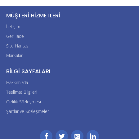
MÜŞTERI HIZMETLERI
İletişim
Geri İade
Site Haritası
Markalar
BILGI SAYFALARI
Hakkımızda
Teslimat Bilgileri
Gizlilik Sözleşmesi
Şartlar ve Sözleşmeler