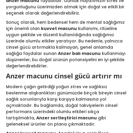
anzer macunu
faydalıdır. Günlük hayatımızın stres ve
yorgunluğunu üzerimizden atmak için doğal ve etkili bir
seçenek olarak değerlendirebiliriz.
Sonuç olarak, hem bedensel hem de mental sağlığımız
için önemli olan
kuvvet macunu
kullanımı, ritüeline
uygun şekilde ve düzenli kullanıldığında sağlığımız
üzerinde olumlu etkiler yaratıyor. Bu nedenle, yalnızca
cinsel gücü artırmakla kalmayan, genel anlamda
sağlığa faydalar sunan
Anzer balı macunu
kullanmayı
düşünenler, bu doğal ürünün potansiyelini en iyi şekilde
değerlendirebilirler.
Anzer macunu cinsel gücü artırır mı
Modern çağın getirdiği yoğun stres ve sağlıksız
beslenme alışkanlıkları günümüzde birçok bireyin cinsel
sağlık sorunlarıyla karşı karşıya kalmasına yol
açmaktadır. Bu bağlamda, doğal takviyelerin cinsel
performans üzerindeki olumlu etkileri sıkça
tartışılmakta,
Anzer sertleştirici macunu
gibi
geleneksel ürünler ön plana çıkmaktadır.