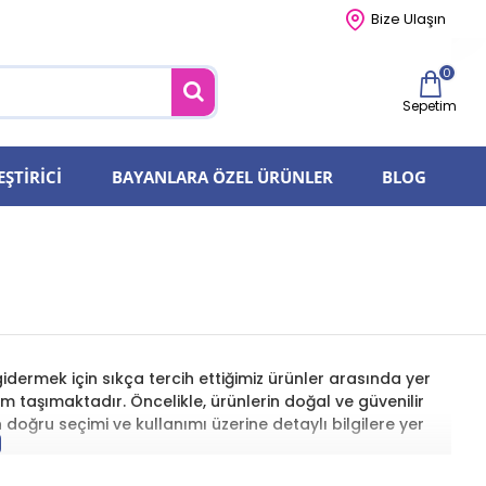
Bize Ulaşın
0
Sepetim
EŞTIRICI
BAYANLARA ÖZEL ÜRÜNLER
BLOG
gidermek için sıkça tercih ettiğimiz ürünler arasında yer
 taşımaktadır. Öncelikle, ürünlerin doğal ve güvenilir
 doğru seçimi ve kullanımı üzerine detaylı bilgilere yer