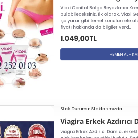
Viaxi Genital Bölge Beyazlatıcı Kr
bulabileceksiniz. İlk olarak, Viaxi G
işe yarar gibi temel konuları ele a
fiyatı hakkında da bilgiler verd..
1.049,00TL
HEMEN AL - K
Stok Durumu:
Stoklarımızda
Viagira Erkek Azdırıcı
viagra Erkek Azdırıcı Damla, erkekl