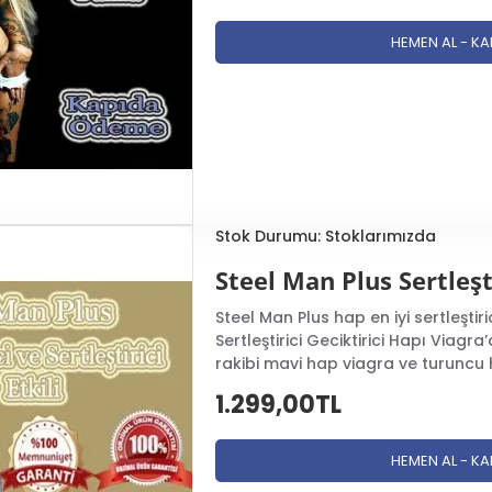
HEMEN AL - K
Stok Durumu:
Stoklarımızda
Steel Man Plus Sertleşt
Steel Man Plus hap en iyi sertleştiric
Sertleştirici Geciktirici Hapı Viagr
rakibi mavi hap viagra ve turuncu ha
1.299,00TL
HEMEN AL - K