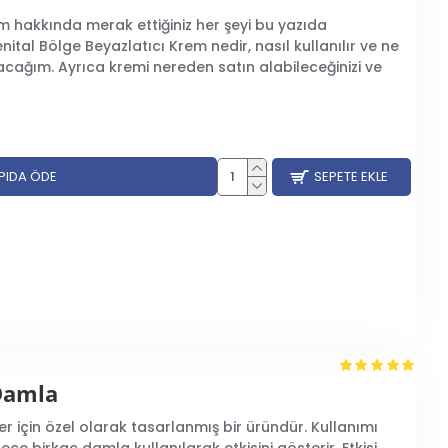
em hakkında merak ettiğiniz her şeyi bu yazıda
enital Bölge Beyazlatıcı Krem nedir, nasıl kullanılır ve ne
lacağım. Ayrıca kremi nereden satın alabileceğinizi ve
APIDA ÖDE
SEPETE EKLE
 Damla
er için özel olarak tasarlanmış bir üründür. Kullanımı