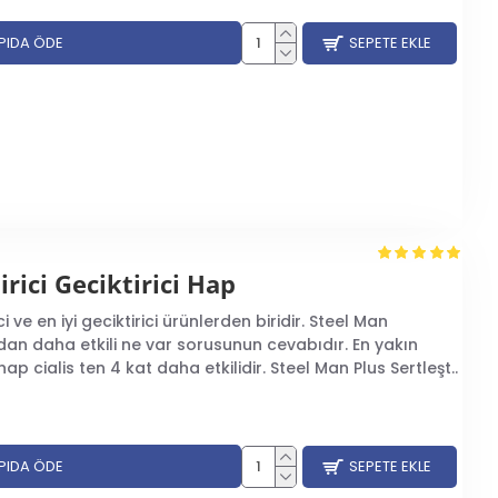
APIDA ÖDE
SEPETE EKLE
irici Geciktirici Hap
i ve en iyi geciktirici ürünlerden biridir. Steel Man
a’dan daha etkili ne var sorusunun cevabıdır. En yakın
p cialis ten 4 kat daha etkilidir. Steel Man Plus Sertleşt..
APIDA ÖDE
SEPETE EKLE