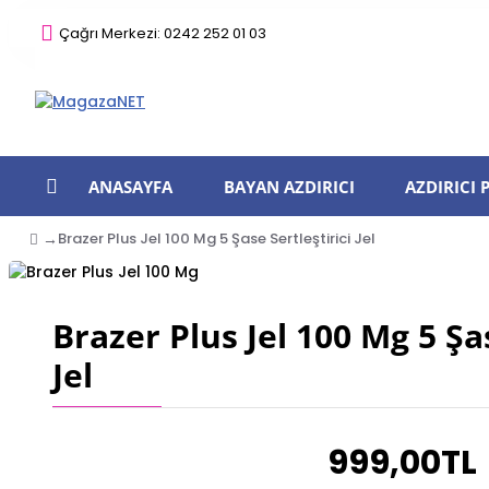
Çağrı Merkezi: 0242 252 01 03
ANASAYFA
BAYAN AZDIRICI
AZDIRICI
Brazer Plus Jel 100 Mg 5 Şase Sertleştirici Jel
Brazer Plus Jel 100 Mg 5 Şas
Jel
999,00TL