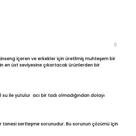
ginseng içeren ve erkekler için üretilmiş muhteşem bir
in en üst seviyesine çıkartacak ürünlerden bir
 su ile yutulur acı bir tadı olmadığından dolayı
bir tanesi sertleşme sorunudur. Bu sorunun çözümü için