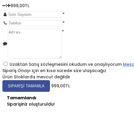
1
999,00TL
*
*
*
Uzaktan Satış sözleşmesini okudum ve onaylıyorum
Mesaf
Sipariş Onayı için en kısa sürede size ulaşacağız
Ürün Stoklarda mevcut değildir
999,00TL
SIPARIŞI TAMAMLA
Tamamlandı
Siparişiniz oluşturuldu!