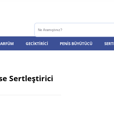
 PARFÜM
GECIKTIRICI
PENIS BÜYÜTÜCÜ
SERT
e Sertleştirici