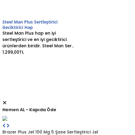
Steel Man Plus Sertleştirici
Geciktirici Hap
Steel Man Plus hap en iyi
sertleştirici ve en iyi geciktirici
ürünlerden biridir. Steel Man Ser..
1.299,00TL
×
Hemen AL - Kapıda Öde
sonraki
önceki
Brazer Plus Jel 100 Mg 5 Şase Sertleştirici Jel