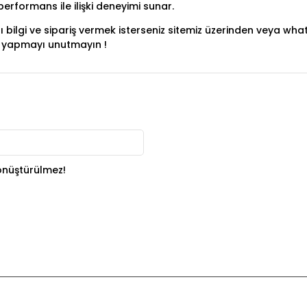
rformans ile ilişki deneyimi sunar.
ylı bilgi ve sipariş vermek isterseniz sitemiz üzerinden veya w
um yapmayı unutmayın !
nüştürülmez!