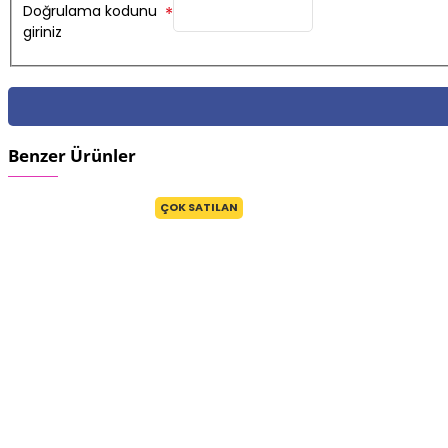
Doğrulama kodunu
giriniz
Benzer Ürünler
ÇOK SATILAN