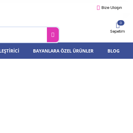
Bize Ulaşın
0
Sepetim
LEŞTIRICI
BAYANLARA ÖZEL ÜRÜNLER
BLOG