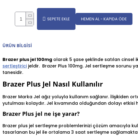
SEPETE EKLE
HEMEN AL - KAPIDA ÖDE
ÜRÜN BILGISI
Brazer plus jel 100mg
olarak 5 şase şeklinde satılan cinsel i
sertleştirici
jeldir. Brazer Plus 100mg. Jel sertleşme sorunu ya
tanesidir.
Brazer Plus Jel Nasıl Kullanılır
Brazer Marka Jel ağız yoluyla kullanım sağlanır. İlişikiden o
yutulması kolaydır. Jel kıvamında olduğundan dolayı etkisi hızl
Brazer Plus jel ne işe yarar?
Brazer plus jel sertleşme problemlerinizi çözüm amacıyla kul
tasarlanan bu jel ile ortalama 3 saat sertleşme sağlamakta