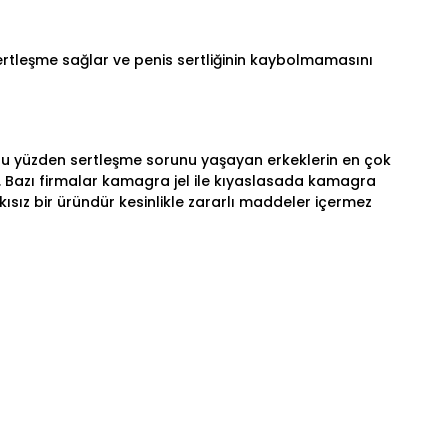
ertleşme sağlar ve penis sertliğinin kaybolmamasını
 Bu yüzden sertleşme sorunu yaşayan erkeklerin en çok
. Bazı firmalar kamagra jel ile kıyaslasada kamagra
sız bir üründür kesinlikle zararlı maddeler içermez