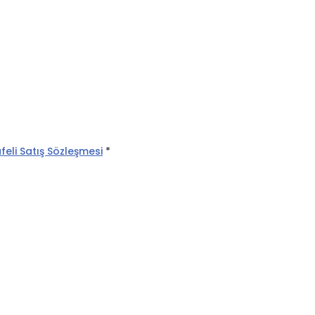
eli Satış Sözleşmesi
*