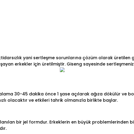
ktidarsızlık yani sertleşme sorunlarına çözüm olarak üretilen 
şayan erkekler için üretilmiştir. Giseng sayesinde sertleşmeniz
rtalama 30-45 dakika önce 1 şase açılarak ağıza dökülür ve bol
ı olacaktır ve etkileri tahrik olmanızla birlikte başlar.
lanılan bir jel formdur. Erkeklerin en büyük problemlerinden 
dır.