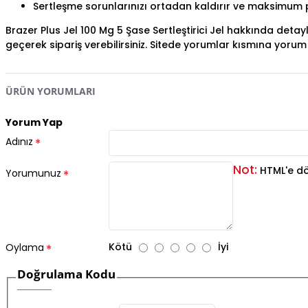
Sertleşme sorunlarınızı ortadan kaldırır ve maksimum pe
Brazer Plus Jel 100 Mg 5 Şase Sertleştirici Jel hakkında deta
geçerek sipariş verebilirsiniz. Sitede yorumlar kısmına yor
ÜRÜN YORUMLARI
Yorum Yap
Adınız
Not:
HTML'e dö
Yorumunuz
Kötü
İyi
Oylama
Doğrulama Kodu