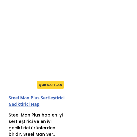
ÇOK SATILAN
Steel Man Plus Sertleştirici
Geciktirici Hap
Steel Man Plus hap en iyi
sertleştirici ve en iyi
geciktirici ürünlerden
biridir. Steel Man Ser..