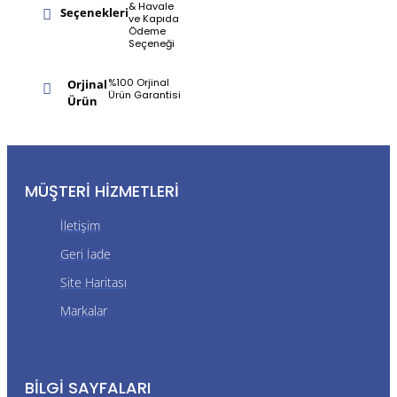
& Havale
Seçenekleri
ve Kapıda
Ödeme
Seçeneği
%100 Orjinal
Orjinal
Ürün Garantisi
Ürün
MÜŞTERI HIZMETLERI
İletişim
Geri İade
Site Haritası
Markalar
BILGI SAYFALARI