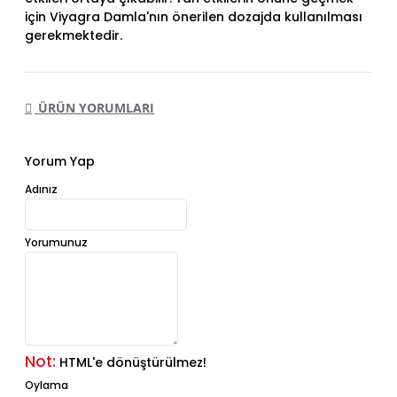
için Viyagra Damla'nın önerilen dozajda kullanılması
gerekmektedir.
ÜRÜN YORUMLARI
Yorum Yap
Adınız
Yorumunuz
Not:
HTML'e dönüştürülmez!
Oylama