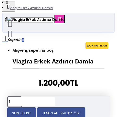
Viagira Erkek Azdırıcı Damla
Sepetim
0
ÇOK SATILAN
Alışveriş sepetiniz boş!
Viagira Erkek Azdırıcı Damla
1.200,00TL
SEPETE EKLE
HEMEN AL - KAPIDA ÖDE