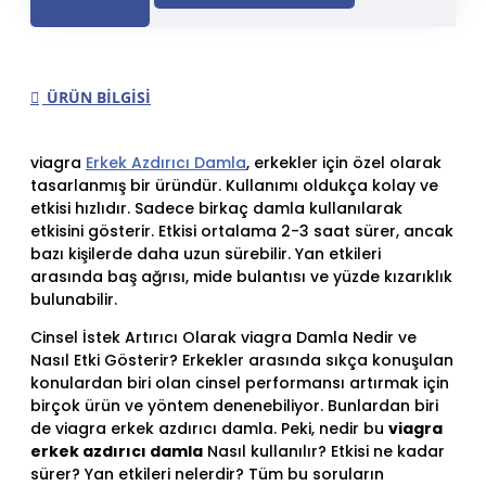
ÜRÜN BILGISI
viagra
Erkek Azdırıcı Damla
, erkekler için özel olarak
tasarlanmış bir üründür. Kullanımı oldukça kolay ve
etkisi hızlıdır. Sadece birkaç damla kullanılarak
etkisini gösterir. Etkisi ortalama 2-3 saat sürer, ancak
bazı kişilerde daha uzun sürebilir. Yan etkileri
arasında baş ağrısı, mide bulantısı ve yüzde kızarıklık
bulunabilir.
Cinsel İstek Artırıcı Olarak viagra Damla Nedir ve
Nasıl Etki Gösterir? Erkekler arasında sıkça konuşulan
konulardan biri olan cinsel performansı artırmak için
birçok ürün ve yöntem denenebiliyor. Bunlardan biri
de viagra erkek azdırıcı damla. Peki, nedir bu
viagra
erkek azdırıcı damla
Nasıl kullanılır? Etkisi ne kadar
sürer? Yan etkileri nelerdir? Tüm bu soruların