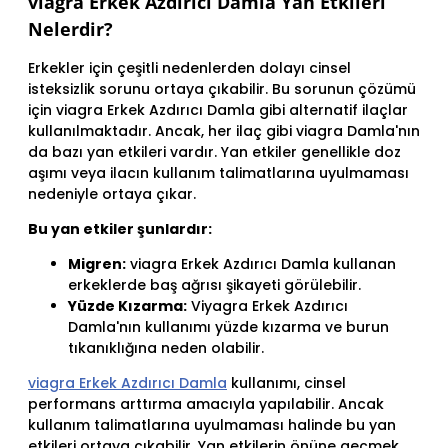
viagra Erkek Azdırıcı Damla Yan Etkileri
Nelerdir?
Erkekler için çeşitli nedenlerden dolayı cinsel
isteksizlik sorunu ortaya çıkabilir. Bu sorunun çözümü
için viagra Erkek Azdırıcı Damla gibi alternatif ilaçlar
kullanılmaktadır. Ancak, her ilaç gibi viagra Damla'nın
da bazı yan etkileri vardır. Yan etkiler genellikle doz
aşımı veya ilacın kullanım talimatlarına uyulmaması
nedeniyle ortaya çıkar.
Bu yan etkiler şunlardır:
Migren:
viagra Erkek Azdırıcı Damla kullanan
erkeklerde baş ağrısı şikayeti görülebilir.
Yüzde Kızarma:
Viyagra Erkek Azdırıcı
Damla'nın kullanımı yüzde kızarma ve burun
tıkanıklığına neden olabilir.
viagra Erkek Azdırıcı Damla
kullanımı, cinsel
performans arttırma amacıyla yapılabilir. Ancak
kullanım talimatlarına uyulmaması halinde bu yan
etkileri ortaya çıkabilir. Yan etkilerin önüne geçmek