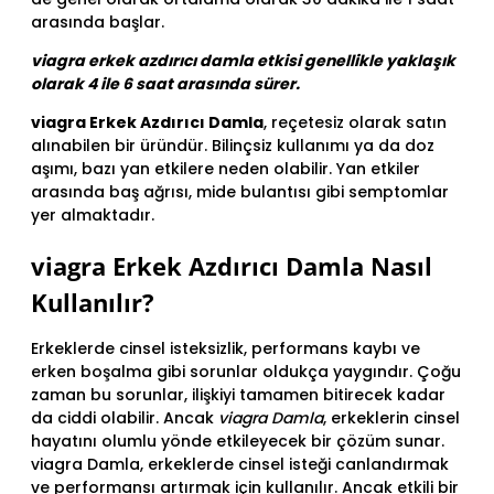
arasında başlar.
viagra erkek azdırıcı damla etkisi genellikle yaklaşık
olarak 4 ile 6 saat arasında sürer.
viagra Erkek Azdırıcı Damla
, reçetesiz olarak satın
alınabilen bir üründür. Bilinçsiz kullanımı ya da doz
aşımı, bazı yan etkilere neden olabilir. Yan etkiler
arasında baş ağrısı, mide bulantısı gibi semptomlar
yer almaktadır.
viagra Erkek Azdırıcı Damla Nasıl
Kullanılır?
Erkeklerde cinsel isteksizlik, performans kaybı ve
erken boşalma gibi sorunlar oldukça yaygındır. Çoğu
zaman bu sorunlar, ilişkiyi tamamen bitirecek kadar
da ciddi olabilir. Ancak
viagra Damla
, erkeklerin cinsel
hayatını olumlu yönde etkileyecek bir çözüm sunar.
viagra Damla, erkeklerde cinsel isteği canlandırmak
ve performansı artırmak için kullanılır. Ancak etkili bir