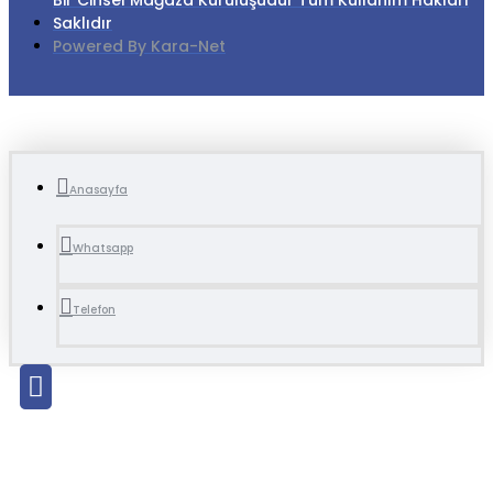
Bir Cinsel Mağaza Kuruluşudur Tüm Kullanım Hakları
Saklıdır
Powered By Kara-Net
Anasayfa
Whatsapp
Telefon