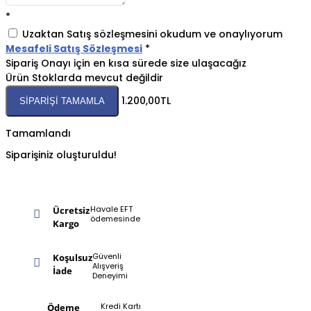
*
Uzaktan Satış sözleşmesini okudum ve onaylıyorum
Mesafeli Satış Sözleşmesi
*
Sipariş Onayı için en kısa sürede size ulaşacağız
Ürün Stoklarda mevcut değildir
1.200,00TL
SIPARIŞI TAMAMLA
Tamamlandı
Siparişiniz oluşturuldu!
Havale EFT
Ücretsiz
ödemesinde
Kargo
Güvenli
Koşulsuz
Alışveriş
İade
Deneyimi
Kredi Kartı
Ödeme