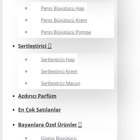
Penis Büyütücü Hap
Penis Büyütücü Krem
Penis Büyütücü Pompa
Sertleştirici
Sertleştirici Hap
Sertleştirici Krem
Sertleştirici Macun
Azdırıcı Parfüm
En Çok Satılanlar
Bayanlara Özel Ürünler
Gögüs Büyütücü