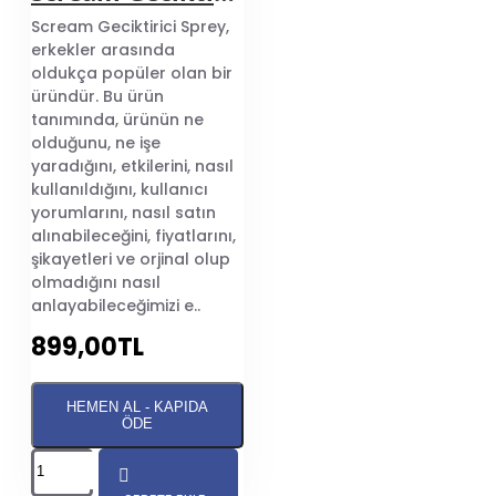
Scream Geciktirici Sprey,
erkekler arasında
oldukça popüler olan bir
üründür. Bu ürün
tanımında, ürünün ne
olduğunu, ne işe
yaradığını, etkilerini, nasıl
kullanıldığını, kullanıcı
yorumlarını, nasıl satın
alınabileceğini, fiyatlarını,
şikayetleri ve orjinal olup
olmadığını nasıl
anlayabileceğimizi e..
899,00TL
HEMEN AL - KAPIDA
ÖDE