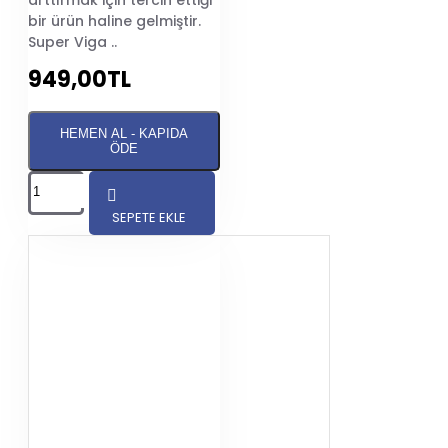
arttırmak için tercih ettiği
bir ürün haline gelmiştir.
Super Viga ..
949,00TL
HEMEN AL - KAPIDA
ÖDE
SEPETE EKLE