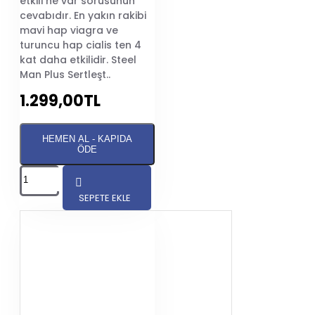
etkili ne var sorusunun
cevabıdır. En yakın rakibi
mavi hap viagra ve
turuncu hap cialis ten 4
kat daha etkilidir. Steel
Man Plus Sertleşt..
1.299,00TL
HEMEN AL - KAPIDA
ÖDE
SEPETE EKLE