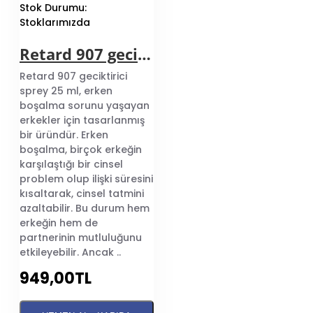
Stok Durumu:
Stoklarımızda
Retard 907 geciktirici sprey
Retard 907 geciktirici
sprey 25 ml, erken
boşalma sorunu yaşayan
erkekler için tasarlanmış
bir üründür. Erken
boşalma, birçok erkeğin
karşılaştığı bir cinsel
problem olup ilişki süresini
kısaltarak, cinsel tatmini
azaltabilir. Bu durum hem
erkeğin hem de
partnerinin mutluluğunu
etkileyebilir. Ancak ..
949,00TL