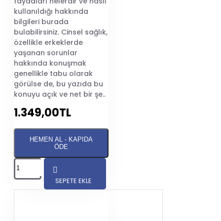
faydaları nelerdir ve nasıl
kullanıldığı hakkında
bilgileri burada
bulabilirsiniz. Cinsel sağlık,
özellikle erkeklerde
yaşanan sorunlar
hakkında konuşmak
genellikle tabu olarak
görülse de, bu yazıda bu
konuyu açık ve net bir şe..
1.349,00TL
HEMEN AL - KAPIDA
ÖDE
SEPETE EKLE