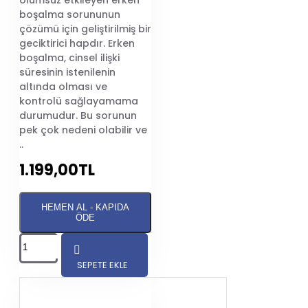
olumsuz etkileyen erken
boşalma sorununun
çözümü için geliştirilmiş bir
geciktirici hapdır. Erken
boşalma, cinsel ilişki
süresinin istenilenin
altında olması ve
kontrolü sağlayamama
durumudur. Bu sorunun
pek çok nedeni olabilir ve
..
1.199,00TL
HEMEN AL - KAPIDA
ÖDE
SEPETE EKLE