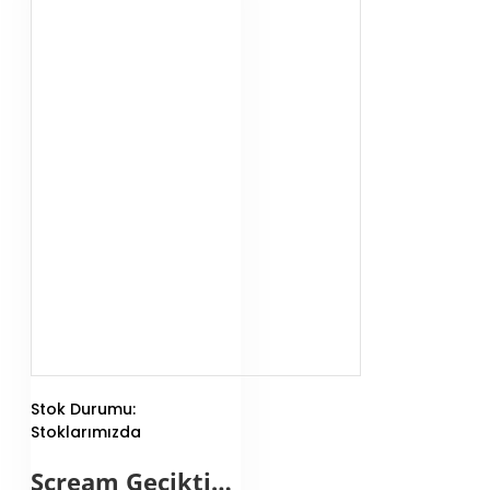
Stok Durumu:
Stoklarımızda
Scream Geciktirici Sprey