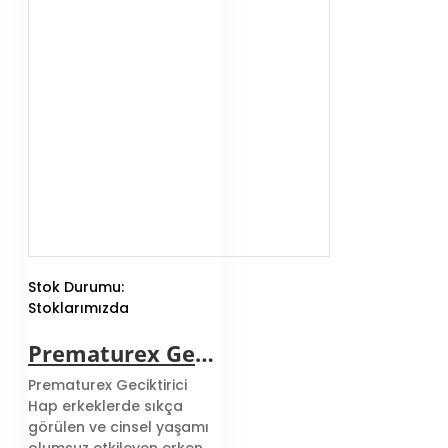
Stok Durumu:
Stoklarımızda
Prematurex Geciktirici Hap
Prematurex Geciktirici
Hap erkeklerde sıkça
görülen ve cinsel yaşamı