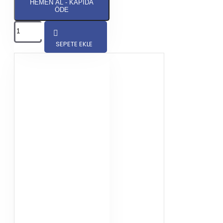
HEMEN AL - KAPIDA
ÖDE
SEPETE EKLE