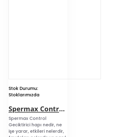
Stok Durumu:
Stoklarımızda
Spermax Control Geciktirici Hap
Spermax Control
Geciktirici hapı nedir, ne
işe yarar, etkileri nelerdir,