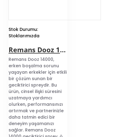
Stok Durumu:
Stoklarımızda
Remans Dooz 14000 geciktirici sprey
Remans Dooz 14000,
erken boşalma sorunu
yaşayan erkekler için etkili
bir çözüm sunan bir
geciktirici spreydir. Bu
ürün, cinsel ilişki süresini
uzatmaya yardımcı
olurken, performansınızı
artırmak ve partnerinizle
daha tatmin edici bir
deneyim yaşamanızı
sağlar. Remans Dooz
14000 geciktirici sprey, ö..