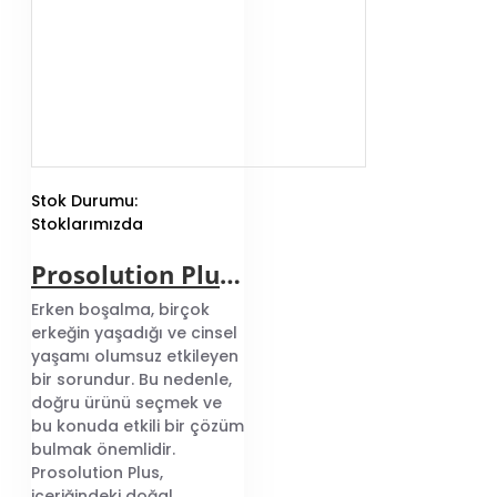
Stok Durumu:
Stoklarımızda
Prosolution Plus Geciktirici Hap
Erken boşalma, birçok
erkeğin yaşadığı ve cinsel
yaşamı olumsuz etkileyen
bir sorundur. Bu nedenle,
doğru ürünü seçmek ve
bu konuda etkili bir çözüm
bulmak önemlidir.
Prosolution Plus,
içeriğindeki doğal