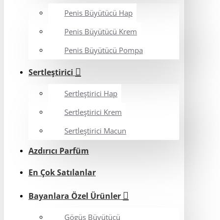
Penis Büyütücü Hap
Penis Büyütücü Krem
Penis Büyütücü Pompa
Sertleştirici
Sertleştirici Hap
Sertleştirici Krem
Sertleştirici Macun
Azdırıcı Parfüm
En Çok Satılanlar
Bayanlara Özel Ürünler
Gögüs Büyütücü