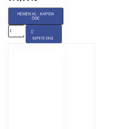
HEMEN AL - KAPIDA
ÖDE
SEPETE EKLE